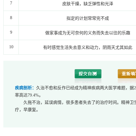
7
皮肤干燥，缺乏弹性和光泽
8
拟定的计划常常完不成
9
做家事成为无可奈何的义务而失去以往的乐趣
10
有时感觉生活失去意义和动力，阴雨天尤其如此
疾病剖析：
久治不愈和反作已经成为精神疾病两大医学难题，据2
率高达79.4%。
久拖不治，延误病情，很多患者失去了的治疗时间。精神卫
疗，早康复。