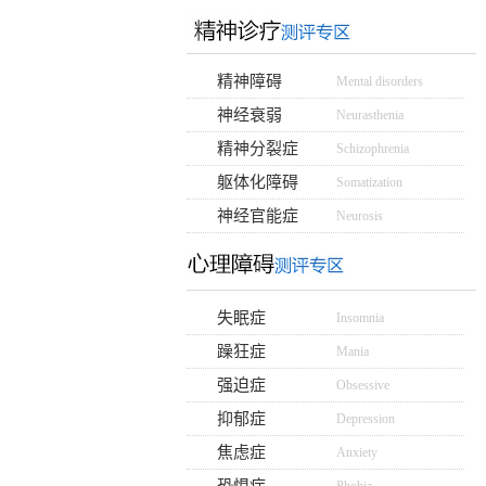
精神障碍
Mental disorders
神经衰弱
Neurasthenia
精神分裂症
Schizophrenia
躯体化障碍
Somatization
神经官能症
Neurosis
失眠症
Insomnia
躁狂症
Mania
强迫症
Obsessive
抑郁症
Depression
焦虑症
Anxiety