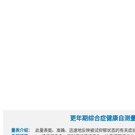
更年期综合症健康自测
量表介绍：
此量表能、准确、迅速地反映被试抑郁状态的有关症