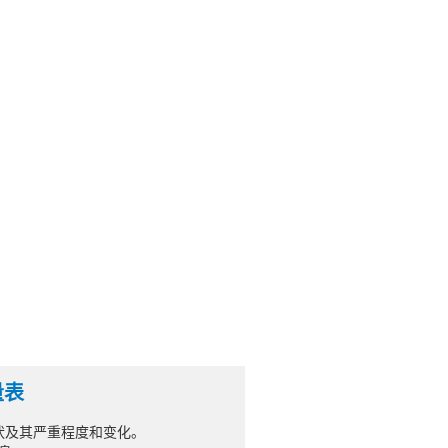
量表
状及其严重程度和变化。