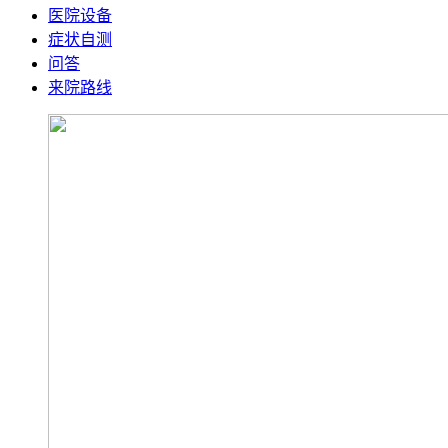
医院设备
症状自测
问答
来院路线