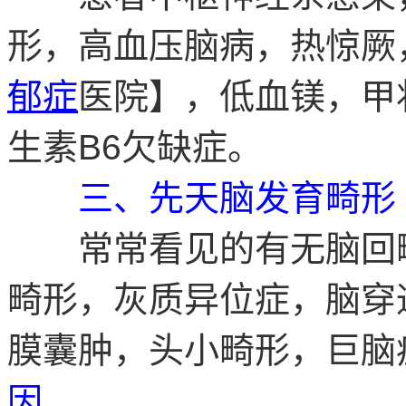
形，高血压脑病，热惊厥
郁症
医院】，低血镁，甲
生素B6欠缺症。
三、先天脑发育畸形
常常看见的有无脑回畸
畸形，灰质异位症，脑穿
膜囊肿，头小畸形，巨脑
因