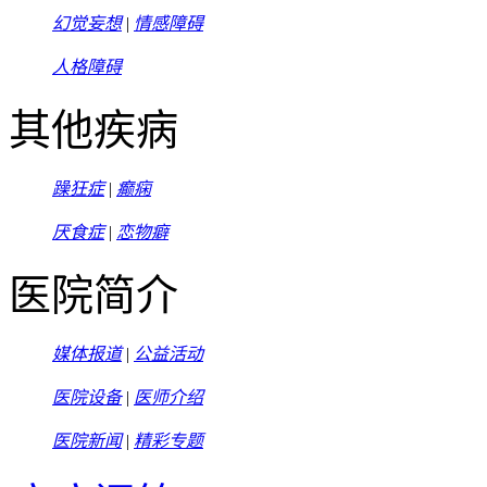
幻觉妄想
|
情感障碍
人格障碍
其他疾病
躁狂症
|
癫痫
厌食症
|
恋物癖
医院简介
媒体报道
|
公益活动
医院设备
|
医师介绍
医院新闻
|
精彩专题