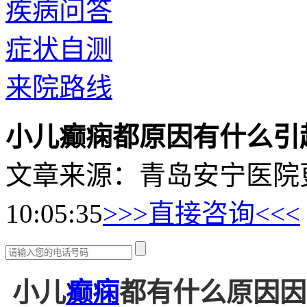
疾病问答
症状自测
来院路线
小儿癫痫都原因有什么引
文章来源：青岛安宁医院
10:05:35
>>>直接咨询<<<
小儿
癫痫
都有什么原因因