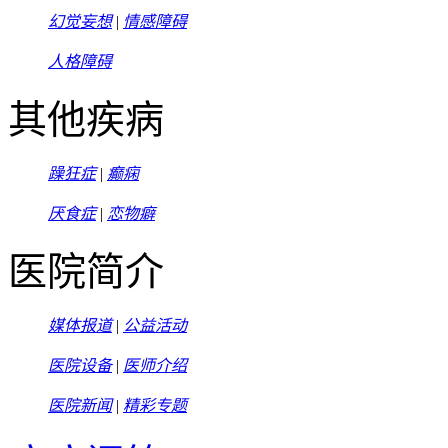
幻觉妄想
|
情感障碍
人格障碍
其他疾病
躁狂症
|
癫痫
厌食症
|
恋物癖
医院简介
媒体报道
|
公益活动
医院设备
|
医师介绍
医院新闻
|
精彩专题