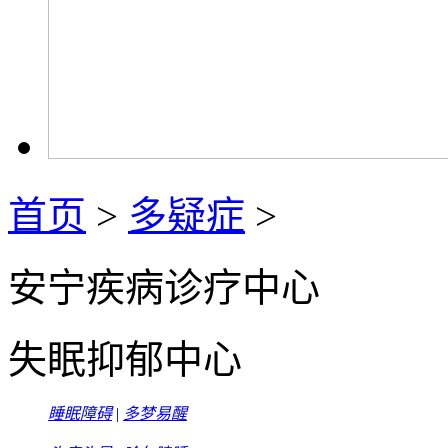
首页
>
多疑症
>
安宁疾病诊疗中心
失眠抑郁中心
睡眠障碍
|
多梦易醒