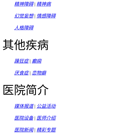
精神障碍
|
精神病
幻觉妄想
|
情感障碍
人格障碍
其他疾病
躁狂症
|
癫痫
厌食症
|
恋物癖
医院简介
媒体报道
|
公益活动
医院设备
|
医师介绍
医院新闻
|
精彩专题