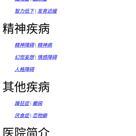
智力低下
|
发育迟缓
精神疾病
精神障碍
|
精神病
幻觉妄想
|
情感障碍
人格障碍
其他疾病
躁狂症
|
癫痫
厌食症
|
恋物癖
医院简介