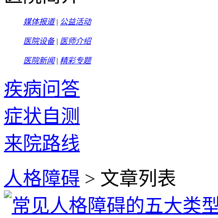
媒体报道
|
公益活动
医院设备
|
医师介绍
医院新闻
|
精彩专题
疾病问答
症状自测
来院路线
人格障碍
> 文章列表