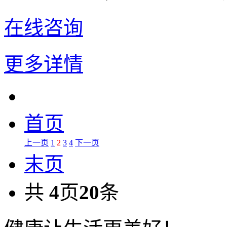
在线咨询
更多详情
首页
上一页
1
2
3
4
下一页
末页
共
4
页
20
条